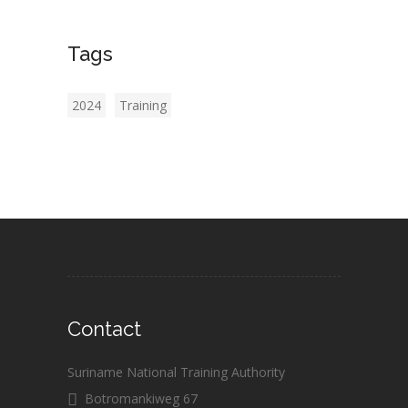
Tags
2024
Training
Contact
Suriname National Training Authority
Botromankiweg 67