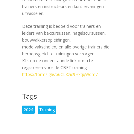
trainers en instructeurs en kunt ervaringen
uitwisselen.
Deze training is bedoeld voor trainers en
leiders van bakcursussen, nagelscursussen,
bouwvakkersopleidingen,
mode vakscholen, en alle overige trainers die
beroepsgerichte trainingen verzorgen.
Klik op de onderstaande link om u te
registreren voor de CBET training:
https://forms.gle/p6CL8zic9HxqqWdm7
Tags
2024
Training