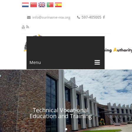
Skip to main content
info@suriname-nta.org
597-405005
Menu
Technical Vocational
Education and Training