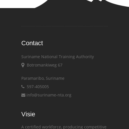
Contact
Suriname National Training Authority
Botromankiweg 67
Paramaribo, Suriname
597-405005
info@suriname-nta.org
Visie
A certified workforce, producing competitive